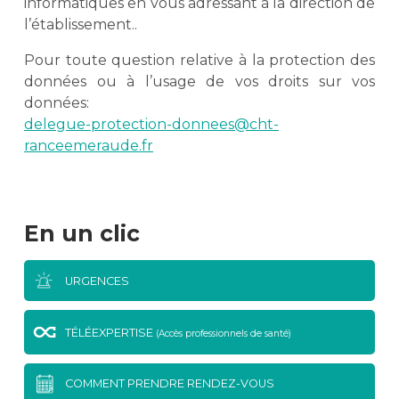
informatiques en vous adressant à la direction de
l’établissement..
Pour toute question relative à la protection des
données ou à l’usage de vos droits sur vos
données:
delegue-protection-donnees@cht-
ranceemeraude.fr
En un clic
URGENCES
TÉLÉEXPERTISE
(Accès professionnels de santé)
COMMENT PRENDRE RENDEZ-VOUS