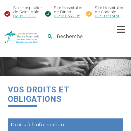
Site Hospitalier
Site Hospitalier
Site Hospitalier
de Saint-Malo
de Dinan
de Cancale
02 99 21 21 21
02 96 85 72 85
02 99 89 51 51
VOS DROITS ET
OBLIGATIONS
Droits à l'information