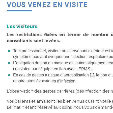
VOUS VENEZ EN VISITE
Les visiteurs
Les restrictions fixées en terme de nombre d
consultants sont levées.
Tout professionnel, visiteur ou intervenant extérieur es
symptôme pouvant évoquer une infection respiratoire ou
L’obligation du port du masque est automatiquement réact
constatée par
l’équipe en lien avec
l’
EPIAS
;
En cas de gestes à risque d’aérosolisation
[1]
,
le port d
respiratoires évocateur
s d’infection
.
L’observation des gestes barrières (désinfection de
Vos parents et amis sont les bienvenus durant votre p
Le matin étant réservé aux soins, nous vous demandon