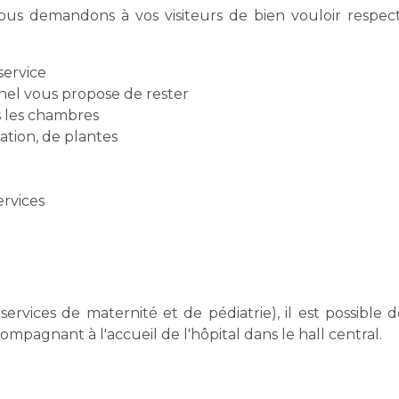
nous demandons à vos visiteurs de bien vouloir respe
service
nnel vous propose de rester
 les chambres
ation, de plantes
ervices
rvices de maternité et de pédiatrie), il est possible d
pagnant à l'accueil de l'hôpital dans le hall central.