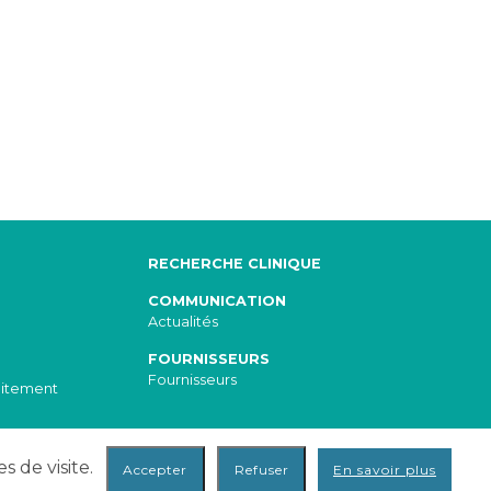
RECHERCHE CLINIQUE
COMMUNICATION
Actualités
FOURNISSEURS
Fournisseurs
aitement
s de visite.
En savoir plus