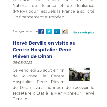
National de Relance et de Résilience
(PNRR) pour lesquels la France a sollicité
un financement européen.
Partager cet article
En savoir plus
Hervé Berville en visite au
Centre Hospitalier René
Pléven de Dinan
28/08/2023
Ce vendredi 25 août en fin
de journée, le Centre
Hospitalier René Pleven
de Dinan avait l'honneur de recevoir le
secrétaire d’État à la Mer Monsieur
Hervé
Berville.