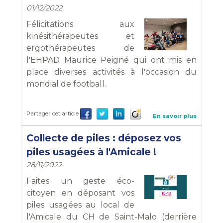
01/12/2022
Félicitations aux
kinésithérapeutes et
ergothérapeutes de
l'EHPAD Maurice Peigné qui ont mis en
place diverses activités à l'occasion du
mondial de football.
Partager cet article
En savoir plus
Collecte de piles : déposez vos
piles usagées à l'Amicale !
28/11/2022
Faites un geste éco-
citoyen en déposant vos
piles usagées au local de
l'Amicale du CH de Saint-Malo (derrière