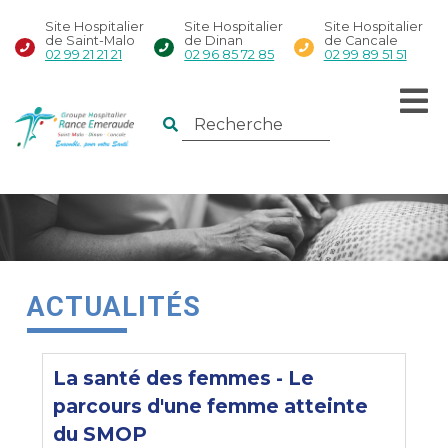
Site Hospitalier
Site Hospitalier
Site Hospitalier
de Saint-Malo
de Dinan
de Cancale
02 99 21 21 21
02 96 85 72 85
02 99 89 51 51
ACTUALITÉS
La santé des femmes - Le
parcours d'une femme atteinte
du SMOP