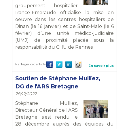
groupement hospitalier
Rance-Emeraude officialise la mise en
oeuvre dans les centres hospitaliers de
Dinan (le 16 janvier) et de Saint-Malo (le 6
février) d’une unité médico-judiciaire
(UMJ) de proximité placée sous la
responsabilité du CHU de Rennes.
Partager cet article
En savoir plus
Soutien de Stéphane Mulliez,
DG de l'ARS Bretagne
28/12/2022
Stéphane Mulliez,
Directeur Général de l'ARS
Bretagne, s'est rendu le
28 décembre auprès des équipes du