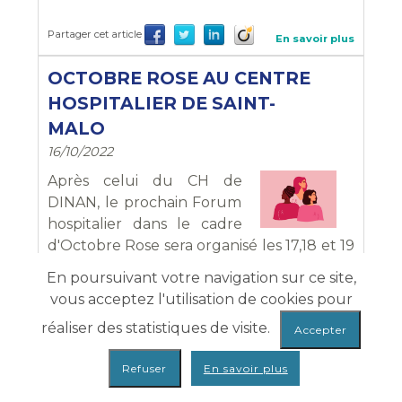
Partager cet article
En savoir plus
OCTOBRE ROSE AU CENTRE
HOSPITALIER DE SAINT-
MALO
16/10/2022
Après celui du CH de
DINAN, le prochain Forum
hospitalier dans le cadre
d'Octobre Rose sera organisé les 17,18 et 19
octobre sur le Centre Hospitalier de Saint-
En poursuivant votre navigation sur ce site,
Malo ! Informations de prévention et
vous acceptez l'utilisation de cookies pour
d'accompagnement vous attendent !
réaliser des statistiques de visite.
Partager cet article
En savoir plus
En savoir plus