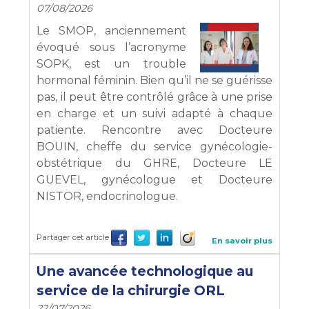
07/08/2026
Le SMOP, anciennement
évoqué sous l’acronyme
SOPK, est un trouble
hormonal féminin. Bien qu’il ne se guérisse
pas, il peut être contrôlé grâce à une prise
en charge et un suivi adapté à chaque
patiente. Rencontre avec Docteure
BOUIN, cheffe du service gynécologie-
obstétrique du GHRE, Docteure LE
GUEVEL, gynécologue et Docteure
NISTOR, endocrinologue.
Partager cet article
En savoir plus
Une avancée technologique au
service de la chirurgie ORL
22/07/2026