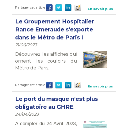
Partager cet article
En savoir plus
Le Groupement Hospitalier
Rance Emeraude s'exporte
dans le Métro de Paris !
21/06/2023
Découvrez les affiches qui
ornent les couloirs du
Métro de Paris.
Partager cet article
En savoir plus
Le port du masque n'est plus
obligatoire au GHRE
24/04/2023
A compter du
24 Avril
2023,