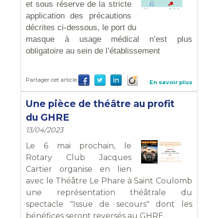
et
sous réserve de la stricte
application des précautions
décrites ci
-
dessous, le port du
masque à usage médical n’est plus
obligatoire au sein de l’établissement
Partager cet article
En savoir plus
Une pièce de théâtre au profit
du GHRE
13/04/2023
Le 6 mai prochain, le
Rotary Club Jacques
Cartier organise en lien
avec le Théâtre Le Phare à Saint Coulomb
une représentation théâtrale du
spectacle "Issue de secours" dont les
bénéfices seront reversés au GHRE.