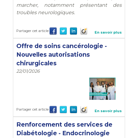
marcher, notamment présentant des
troubles neurologiques.
Partager cet article
En savoir plus
Offre de soins cancérologie -
Nouvelles autorisations
chirurgicales
22/01/2026
Partager cet article
En savoir plus
Renforcement des services de
Diabétologie - Endocrinologie