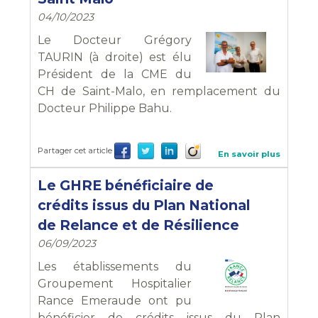
04/10/2023
Le Docteur Grégory
TAURIN (à droite) est élu
Président de la CME du
CH de Saint-Malo, en remplacement du
Docteur Philippe Bahu.
Partager cet article
En savoir plus
Le GHRE bénéficiaire de
crédits issus du Plan National
de Relance et de Résilience
06/09/2023
Les établissements du
Groupement Hospitalier
Rance Emeraude ont pu
bénéficier de crédits issus du Plan