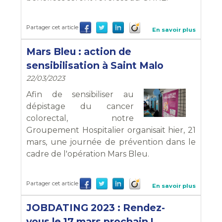
Partager cet article
En savoir plus
Mars Bleu : action de
sensibilisation à Saint Malo
22/03/2023
Afin de sensibiliser au
dépistage du cancer
colorectal, notre
Groupement Hospitalier organisait hier, 21
mars, une journée de prévention dans le
cadre de l'opération Mars Bleu.
Partager cet article
En savoir plus
JOBDATING 2023 : Rendez-
vous le 17 mars prochain !