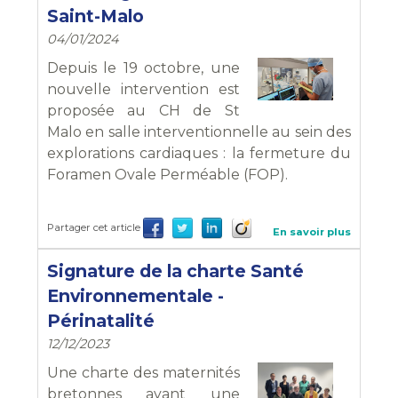
Saint-Malo
04/01/2024
Depuis le 19 octobre, une
nouvelle intervention est
proposée au CH de St
Malo en salle interventionnelle au sein des
explorations cardiaques : la fermeture
du
Foramen Ovale Perméable (FOP)
.
Partager cet article
En savoir plus
Signature de la charte Santé
Environnementale -
Périnatalité
12/12/2023
Une charte des maternités
bretonnes ayant une