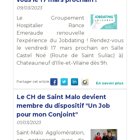
09/03/2023
Le Groupement
Hospitalier Rance
Emeraude renouvelle
l'expérience du Jobdating ! Rendez-vous
le vendredi 17 mars prochain en Salle
Castel Noé (Route de Saint Suliac) à)
Chateauneuf d'Ille-et-Vilaine dès 9h.
Partager cet article
En savoir plus
Le CH de Saint Malo devient
membre du dispositif "Un Job
pour mon Conjoint"
01/03/2023
Saint-Malo Agglomération,