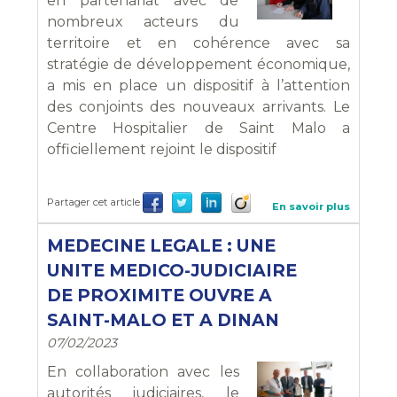
en partenariat avec de
nombreux acteurs du
territoire et en cohérence avec sa
stratégie de développement économique,
a mis en place un dispositif à l’attention
des conjoints des nouveaux arrivants. Le
Centre Hospitalier de Saint Malo a
officiellement rejoint le dispositif
Partager cet article
En savoir plus
MEDECINE LEGALE : UNE
UNITE MEDICO-JUDICIAIRE
DE PROXIMITE OUVRE A
SAINT-MALO ET A DINAN
07/02/2023
En collaboration avec les
autorités judiciaires, le