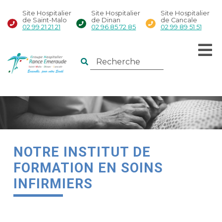
Site Hospitalier
Site Hospitalier
Site Hospitalier
de Saint-Malo
de Dinan
de Cancale
02 99 21 21 21
02 96 85 72 85
02 99 89 51 51
NOTRE INSTITUT DE
FORMATION EN SOINS
INFIRMIERS