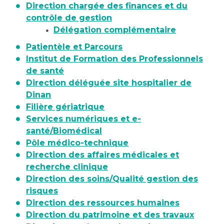
Direction chargée des finances et du
contrôle de gestion
Délégation complémentaire
Patientèle et Parcours
Institut de Formation des Professionnels
de santé
Direction déléguée site hospitalier de
Dinan
Filière gériatrique
Services numériques et e-
santé/Biomédical
Pôle médico-technique
Direction des affaires médicales et
recherche clinique
Direction des soins/Qualité gestion des
risques
Direction des ressources humaines
Direction du patrimoine et des travaux