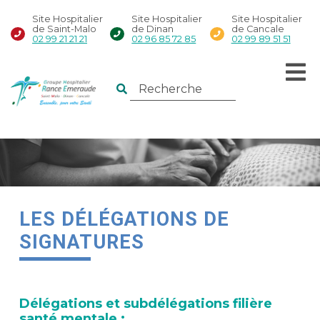
Site Hospitalier
Site Hospitalier
Site Hospitalier
de Saint-Malo
de Dinan
de Cancale
02 99 21 21 21
02 96 85 72 85
02 99 89 51 51
LES DÉLÉGATIONS DE
SIGNATURES
Délégations et subdélégations filière
santé mentale :