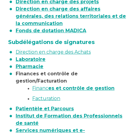
Direction en charge des projets
Direction en charge des affaires
générales, des relations territoriales et de
la communication
Fonds de dotation MADICA
Subdélégations de signatures
Direction en charge des Achats
Laboratoire
Pharmacie
Finances et contrôle de
gestion/Facturation
Financ
es
et contrôle de gestion
Facturation
Patientèle et Parcours
Institut de Formation des Professionnels
de santé
Services numériques et e-