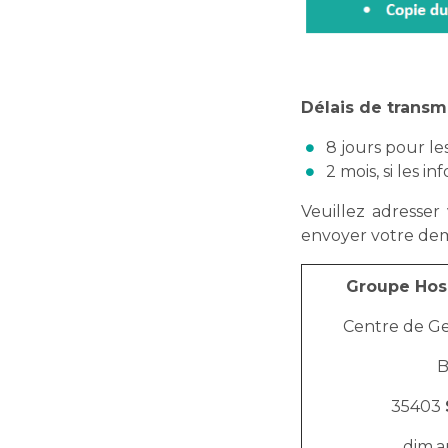
Délais de transm
8 jours pour le
2 mois, si les i
Veuillez adresse
envoyer votre dem
Groupe Hos
Centre de G
B
35403
dim.a