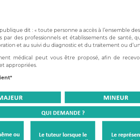
publique dit : « toute personne a accès à l’ensemble de
s par des professionnels et établissements de santé, qu
oration et au suivi du diagnostic et du traitement ou d’u
t médical peut vous être proposé, afin de recevoir 
 et appropriées.
ient*