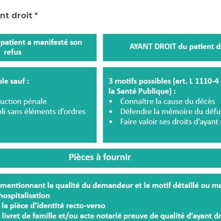
t droit *