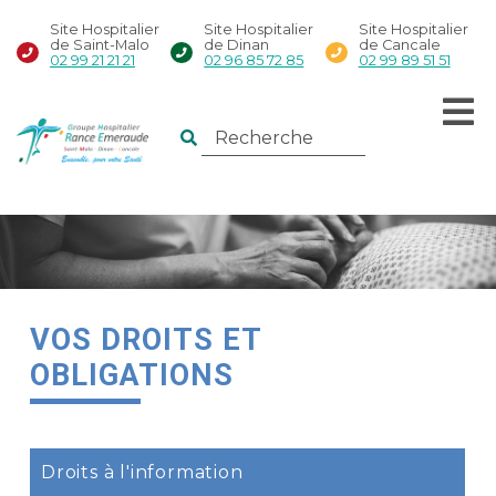
Site Hospitalier
Site Hospitalier
Site Hospitalier
de Saint-Malo
de Dinan
de Cancale
02 99 21 21 21
02 96 85 72 85
02 99 89 51 51
VOS DROITS ET
OBLIGATIONS
Droits à l'information