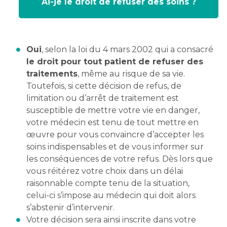
Ai-je le droit de refuser des soins ?
Oui
, selon la loi du 4 mars 2002 qui a consacré
le droit pour tout patient de refuser des
traitements
, même au risque de sa vie.
Toutefois, si cette décision de refus, de
limitation ou d’arrêt de traitement est
susceptible de mettre votre vie en danger,
votre médecin est tenu de tout mettre en
œuvre pour vous convaincre d’accepter les
soins indispensables et de vous informer sur
les conséquences de votre refus. Dès lors que
vous réitérez votre choix dans un délai
raisonnable compte tenu de la situation,
celui-ci s’impose au médecin qui doit alors
s’abstenir d’intervenir.
Votre décision sera ainsi inscrite dans votre