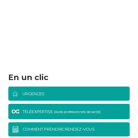
En un clic
URGENCES
TÉLÉEXPERTISE
(Accès professionnels de santé)
COMMENT PRENDRE RENDEZ-VOUS