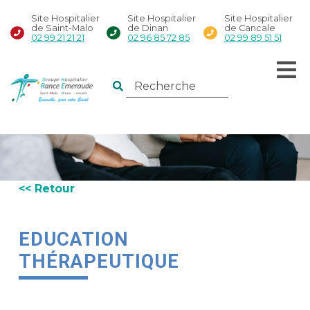
Site Hospitalier
Site Hospitalier
Site Hospitalier
de Saint-Malo
de Dinan
de Cancale
02 99 21 21 21
02 96 85 72 85
02 99 89 51 51
<< Retour
EDUCATION
THÉRAPEUTIQUE