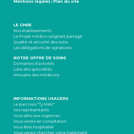
Mentions légales
|
Plan du site
LE GHRE
Nos établissements
Le Projet médico-soignant partagé
Qualité et sécurité des soins
Les délégations de signatures
NOTRE OFFRE DE SOINS
Domaines d'activités
Liste des spécialités
Annuaire des médecins
INFORMATIONS USAGERS
Le parcours "Ty Malo"
Vos représentants
Vous allez aux urgences
Vous venez en consultation
Vous êtes hospitalisé
Vous venez chercher votre traitement