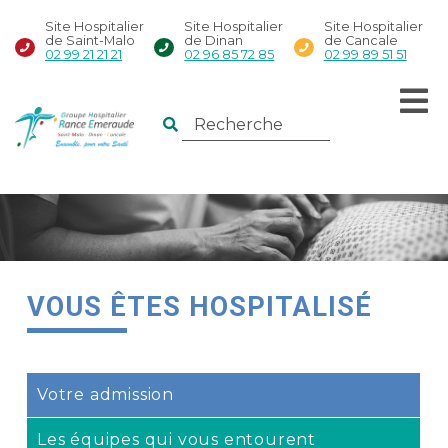
Site Hospitalier
Site Hospitalier
Site Hospitalier
de Saint-Malo
de Dinan
de Cancale
02 99 21 21 21
02 96 85 72 85
02 99 89 51 51
VOUS ÊTES HOSPITALISÉ
Votre admission
Les équipes qui vous entourent