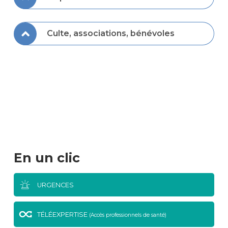
Culte, associations, bénévoles
En un clic
URGENCES
TÉLÉEXPERTISE
(Accès professionnels de santé)