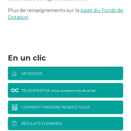
Plus de renseignements sur la
page du Fonds de
Dotation
En un clic
URGENCES
TÉLÉEXPERTISE
(Accès professionnels de santé)
COMMENT PRENDRE RENDEZ-VOUS
RÉSULATS D'EXAMEN