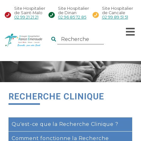
Site Hospitalier
Site Hospitalier
Site Hospitalier
de Saint-Malo
de Dinan
de Cancale
02 99 21 21 21
02 96 85 72 85
02 99 89 51 51
RECHERCHE CLINIQUE
Qu'est-ce que la Recherche Clinique ?
Comment fonctionne la Recherche