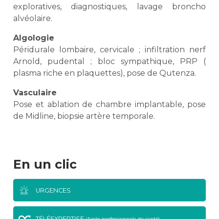
exploratives, diagnostiques, lavage broncho
alvéolaire.
Algologie
Péridurale lombaire, cervicale ; infiltration nerf
Arnold, pudental ; bloc sympathique, PRP (
plasma riche en plaquettes), pose de Qutenza.
Vasculaire
Pose et ablation de chambre implantable, pose
de Midline, biopsie artère temporale.
En un clic
URGENCES
TÉLÉEXPERTISE