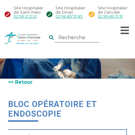
Site Hospitalier
Site Hospitalier
Site Hospitalier
de Saint-Malo
de Dinan
de Cancale
02 99 21 21 21
02 96 85 72 85
02 99 89 51 51
<< Retour
BLOC OPÉRATOIRE ET
ENDOSCOPIE