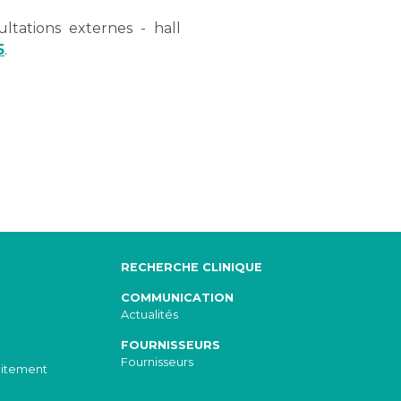
ltations externes - hall
5
.
RECHERCHE CLINIQUE
COMMUNICATION
Actualités
FOURNISSEURS
Fournisseurs
aitement