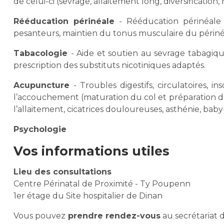
de celui-ci (sevrage, allaitement long, diversification, 
Rééducation périnéale
- Rééducation périnéale 
pesanteurs, maintien du tonus musculaire du périné
Tabacologie
- Aide et soutien au sevrage tabagiqu
prescription des substituts nicotiniques adaptés.
Acupuncture
- Troubles digestifs, circulatoires, i
l’accouchement (maturation du col et préparation du 
l’allaitement, cicatrices douloureuses, asthénie, baby
Psychologie
Vos informations utiles
Lieu des consultations
Centre Périnatal de Proximité - Ty Poupenn
1er étage du Site hospitalier de Dinan
Vous pouvez
prendre rendez-vous
au secrétariat d