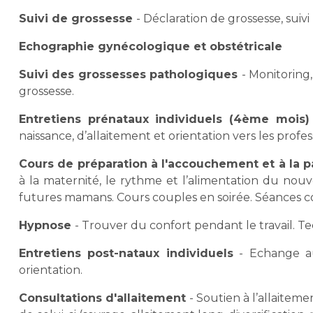
Suivi de grossesse
- Déclaration de grossesse, su
Echographie gynécologique et obstétricale
Suivi des grossesses pathologiques
- Monitoring,
grossesse.
Entretiens prénataux individuels (4ème mois)
naissance, d’allaitement et orientation vers les profes
Cours de préparation à l'accouchement et à la pa
à la maternité, le rythme et l’alimentation du nouv
futures mamans. Cours couples en soirée. Séances col
Hypnose
- Trouver du confort pendant le travail. Te
Entretiens post-nataux individuels
- Echange au
orientation.
Consultations d'allaitement
- Soutien à l’allaitem