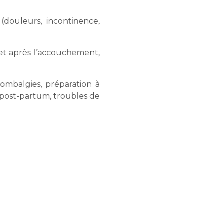
douleurs, incontinence,
 et après l’accouchement,
 lombalgies, préparation à
e post-partum, troubles de