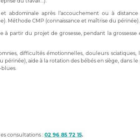
reprise du travail…).
et abdominale après l’accouchement ou à distance (
e). Méthode CMP (connaissance et maîtrise du périnée).
e à partir du projet de grosesse, pendant la grossesse
nsomnies, difficultés émotionnelles, douleurs sciatiques,
périnée), aide à la rotation des bébés en siège, dans l
-blues.
es consultations :
02 96 85 72 15
.