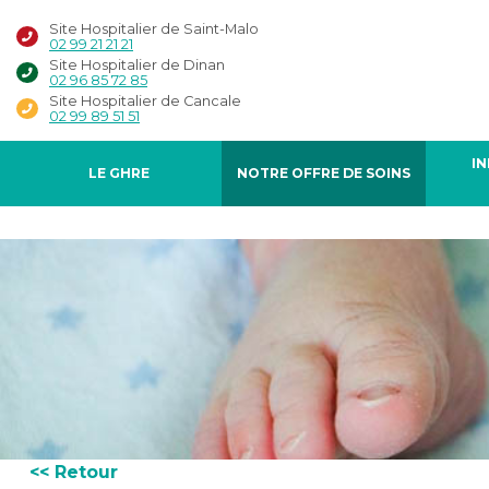
Site Hospitalier de Saint-Malo
02 99 21 21 21
Site Hospitalier de Dinan
02 96 85 72 85
Site Hospitalier de Cancale
02 99 89 51 51
I
LE GHRE
NOTRE OFFRE DE SOINS
<< Retour