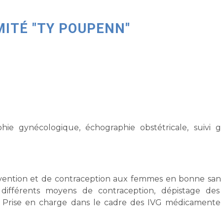
MITÉ "TY POUPENN"
hie gynécologique, échographie obstétricale, suivi g
vention et de contraception aux femmes en bonne san
 différents moyens de contraception, dépistage de
rus. Prise en charge dans le cadre des IVG médicamente