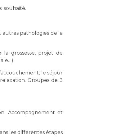
i souhaité.
t autres pathologies de la
 la grossesse, projet de
iale…).
 l’accouchement, le séjour
 relaxation. Groupes de 3
son. Accompagnement et
ans les différentes étapes