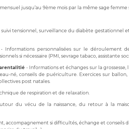
ivi mensuel jusqu’au 9ème mois par la même sage femme s
 suivi tensionnel, surveillance du diabète gestationnel e
- Informations personnalisées sur le déroulement de
sionnels si nécessaire (PMI, sevrage tabaco, assistante soc
rentalitié
- Informations et échanges sur la grossesse,
eau-né, conseils de puériculture. Exercices sur ballon,
lectives post natales.
chnique de respiration et de relaxation.
tour du vécu de la naissance, du retour à la mai
ent, accompagnement si difficultés, échange et conseils d