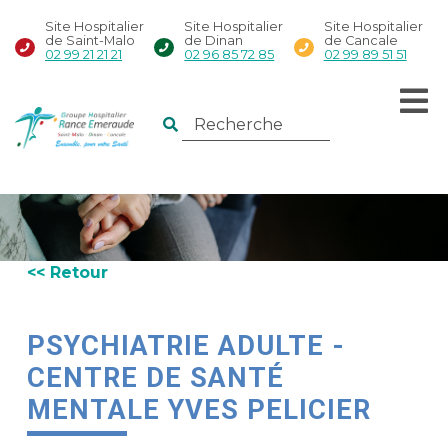
Site Hospitalier
Site Hospitalier
Site Hospitalier
de Saint-Malo
de Dinan
de Cancale
02 99 21 21 21
02 96 85 72 85
02 99 89 51 51
<< Retour
PSYCHIATRIE ADULTE -
CENTRE DE SANTÉ
MENTALE YVES PELICIER