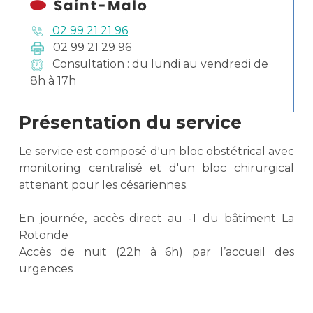
02 99 21 21 96
02 99 21 29 96
Consultation : du lundi au vendredi de
8h à 17h
Présentation du service
Le service est composé d'un bloc obstétrical avec
monitoring centralisé et d'un bloc chirurgical
attenant pour les césariennes.
En journée, accès direct au -1 du bâtiment La
Rotonde
Accès de nuit (22h à 6h) par l’accueil des
urgences