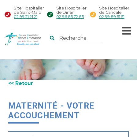
Site Hospitalier
Site Hospitalier
Site Hospitalier
de Saint-Malo
de Dinan
de Cancale
02 99 21 21 21
02 96 85 72 85
02 99 89 51 51
<< Retour
MATERNITÉ - VOTRE
ACCOUCHEMENT