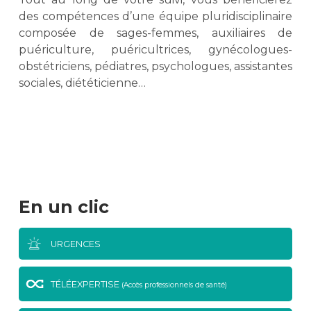
des compétences d’une équipe pluridisciplinaire
composée de sages-femmes, auxiliaires de
puériculture, puéricultrices, gynécologues-
obstétriciens, pédiatres, psychologues, assistantes
sociales, diététicienne…
En un clic
URGENCES
TÉLÉEXPERTISE
(Accès professionnels de santé)