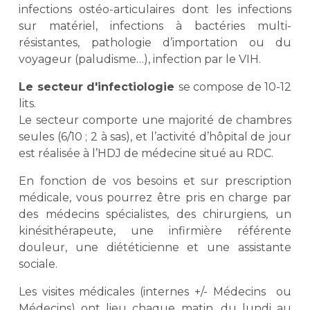
infections ostéo-articulaires dont les infections
sur matériel, infections à bactéries multi-
résistantes, pathologie d’importation ou du
voyageur (paludisme…), infection par le VIH.
Le secteur d'infectiologie
se compose de 10-12
lits.
Le secteur comporte une majorité de chambres
seules (6/10 ; 2 à sas), et l’activité d’hôpital de jour
est réalisée à l’HDJ de médecine situé au RDC.
En fonction de vos besoins et sur prescription
médicale, vous pourrez être pris en charge par
des médecins spécialistes, des chirurgiens, un
kinésithérapeute, une infirmière référente
douleur, une diététicienne et une assistante
sociale.
Les visites médicales (internes +/- Médecins ou
Médecins) ont lieu chaque matin, du lundi au