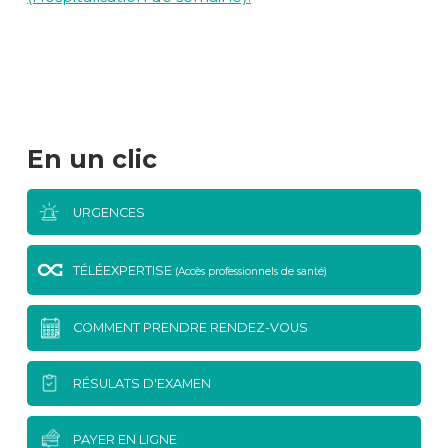
En un clic
URGENCES
TÉLÉEXPERTISE
(Accès professionnels de santé)
COMMENT PRENDRE RENDEZ-VOUS
RÉSULATS D'EXAMEN
PAYER EN LIGNE