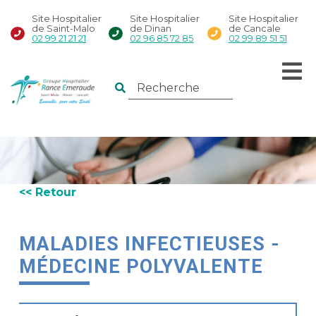
Site Hospitalier
Site Hospitalier
Site Hospitalier
de Saint-Malo
de Dinan
de Cancale
02 99 21 21 21
02 96 85 72 85
02 99 89 51 51
<< Retour
MALADIES INFECTIEUSES -
MÉDECINE POLYVALENTE