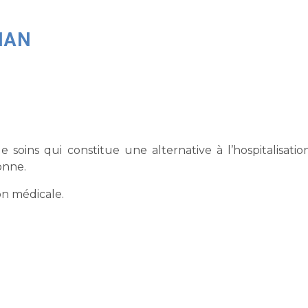
NAN
soins qui constitue une alternative à l’hospitalisatio
onne.
on médicale.