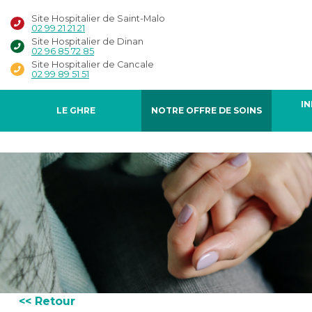
Site Hospitalier de Saint-Malo
02 99 21 21 21
Site Hospitalier de Dinan
02 96 85 72 85
Site Hospitalier de Cancale
02 99 89 51 51
I
LE GHRE
NOTRE OFFRE DE SOINS
<< Retour