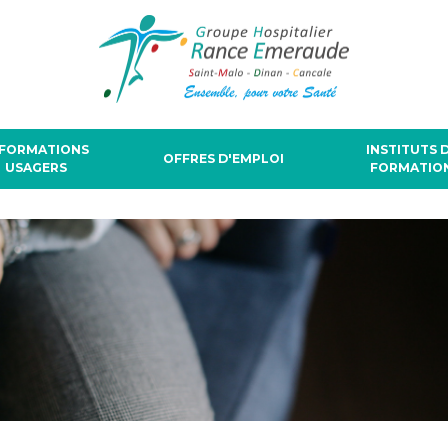
NFORMATIONS
INSTITUTS 
OFFRES D'EMPLOI
USAGERS
FORMATIO