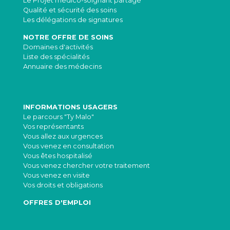
Le Projet médico-soignant partagé
Qualité et sécurité des soins
Les délégations de signatures
NOTRE OFFRE DE SOINS
Domaines d'activités
Liste des spécialités
Annuaire des médecins
INFORMATIONS USAGERS
Le parcours "Ty Malo"
Vos représentants
Vous allez aux urgences
Vous venez en consultation
Vous êtes hospitalisé
Vous venez chercher votre traitement
Vous venez en visite
Vos droits et obligations
OFFRES D'EMPLOI