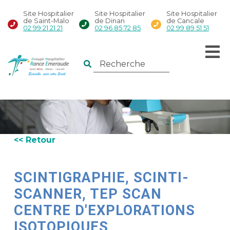
Site Hospitalier
Site Hospitalier
Site Hospitalier
de Saint-Malo
de Dinan
de Cancale
02 99 21 21 21
02 96 85 72 85
02 99 89 51 51
<< Retour
SCINTIGRAPHIE, SCINTI-
SCANNER, TEP SCAN
CENTRE D'EXPLORATIONS
ISOTOPIQUES