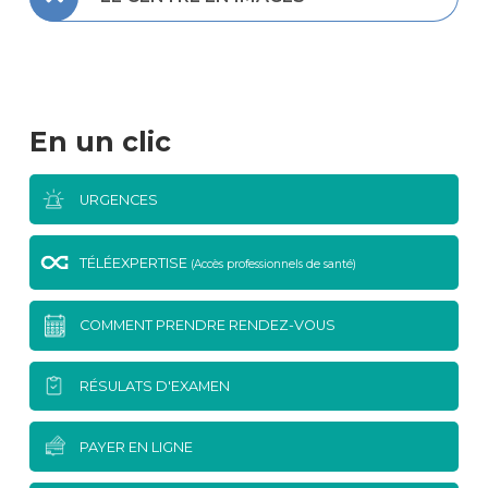
En un clic
URGENCES
TÉLÉEXPERTISE
(Accès professionnels de santé)
COMMENT PRENDRE RENDEZ-VOUS
RÉSULATS D'EXAMEN
PAYER EN LIGNE