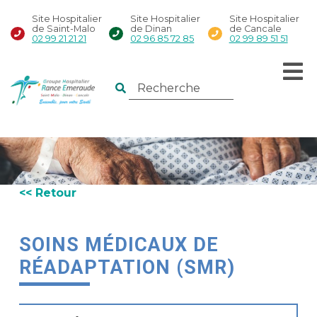
Site Hospitalier
Site Hospitalier
Site Hospitalier
de Saint-Malo
de Dinan
de Cancale
02 99 21 21 21
02 96 85 72 85
02 99 89 51 51
<< Retour
SOINS MÉDICAUX DE
RÉADAPTATION (SMR)