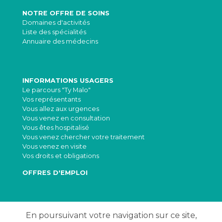
NOTRE OFFRE DE SOINS
Domaines d'activités
Liste des spécialités
Annuaire des médecins
INFORMATIONS USAGERS
Le parcours "Ty Malo"
Vos représentants
Vous allez aux urgences
Vous venez en consultation
Vous êtes hospitalisé
Vous venez chercher votre traitement
Vous venez en visite
Vos droits et obligations
OFFRES D'EMPLOI
RECHERCHE CLINIQUE
En poursuivant votre navigation sur ce site,