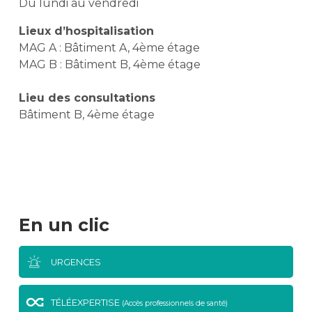
Du lundi au vendredi
Lieux d’hospitalisation
MAG A : Bâtiment A, 4ème étage
MAG B : Bâtiment B, 4ème étage
Lieu des consultations
Bâtiment B, 4ème étage
En un clic
URGENCES
TÉLÉEXPERTISE
(Accès professionnels de santé)