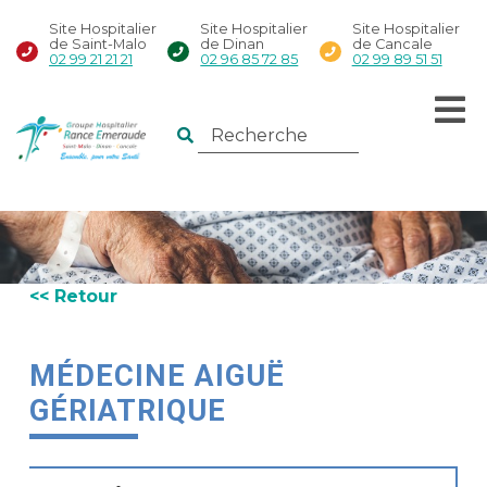
Site Hospitalier
Site Hospitalier
Site Hospitalier
de Saint-Malo
de Dinan
de Cancale
02 99 21 21 21
02 96 85 72 85
02 99 89 51 51
<< Retour
MÉDECINE AIGUË
GÉRIATRIQUE