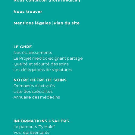
Nous contacter (hors médical)
Nous trouver
Mentions légales
|
Plan du site
LE GHRE
Nos établissements
Le Projet médico-soignant partagé
Qualité et sécurité des soins
Les délégations de signatures
NOTRE OFFRE DE SOINS
Domaines d'activités
Liste des spécialités
Annuaire des médecins
INFORMATIONS USAGERS
Le parcours "Ty Malo"
Vos représentants