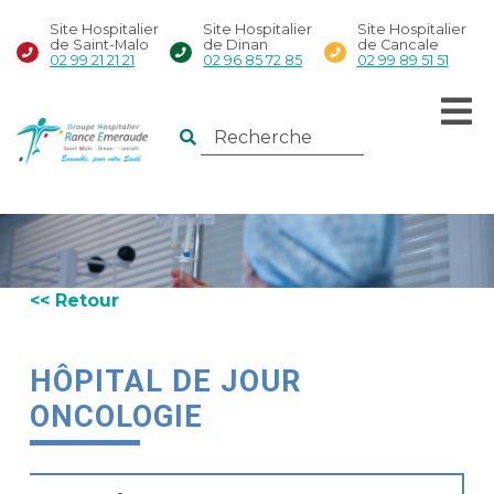
Site Hospitalier
Site Hospitalier
Site Hospitalier
de Saint-Malo
de Dinan
de Cancale
02 99 21 21 21
02 96 85 72 85
02 99 89 51 51
<< Retour
HÔPITAL DE JOUR
ONCOLOGIE