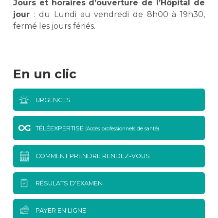
Jours et horaires d’ouverture de l’Hôpital de
jour
: du Lundi au vendredi de 8h00 à 19h30,
fermé les jours fériés.
En un clic
URGENCES
TÉLÉEXPERTISE
(Accès professionnels de santé)
COMMENT PRENDRE RENDEZ-VOUS
RÉSULATS D'EXAMEN
PAYER EN LIGNE