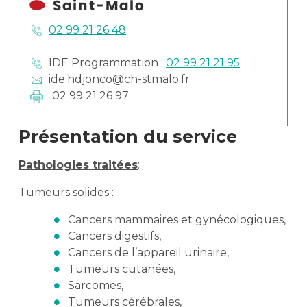
02 99 21 26 48
IDE Programmation :
02 99 21 21 95
ide.hdjonco@ch-stmalo.fr
02 99 21 26 97
Présentation du service
Pathologies traitées
:
Tumeurs solides :
Cancers mammaires et gynécologiques,
Cancers digestifs,
Cancers de l’appareil urinaire,
Tumeurs cutanées,
Sarcomes,
Tumeurs cérébrales,