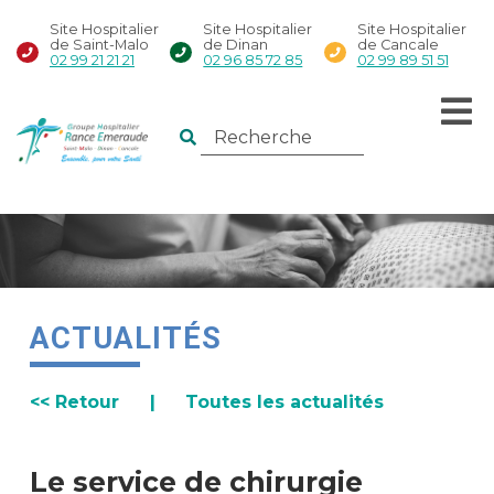
Site Hospitalier
Site Hospitalier
Site Hospitalier
de Saint-Malo
de Dinan
de Cancale
02 99 21 21 21
02 96 85 72 85
02 99 89 51 51
ACTUALITÉS
<< Retour
|
Toutes les actualités
Le service de chirurgie